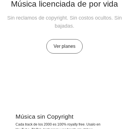
Música licenciada de por vida
Sin reclamos de copyright. Sin costos ocultos. Sin
bajadas.
Ver planes
Música sin Copyright
Cada track de los 2000 es 100% royalty free. Usalo en