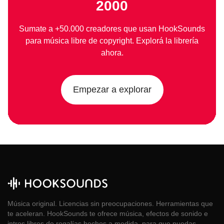
2000
Sumate a +50.000 creadores que usan HookSounds
para música libre de copyright. Explorá la librería
ahora.
Empezar a explorar
Música original. Licencias sin preocupaciones. Herramientas que
te aceleran. HookSounds te ofrece música, efectos de sonido e
intros libres de regalías hechos a medida, para que puedas