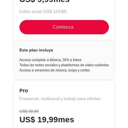
Cobro anual (US$ 119,88)
Comienza
Este plan incluye
Acceso completo a Música, SFX e Intros
Todas las redes sociales y plataformas de video cubiertas
Acceso a versiones de música, loops y cortes
Pro
Freelancer, multicanal y trabajo para clientes
US$ 39,99
US$ 19,99
mes