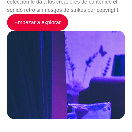
colección le da a los creadores de contenido el
sonido retro sin riesgos de strikes por copyright.
Empezar a explorar