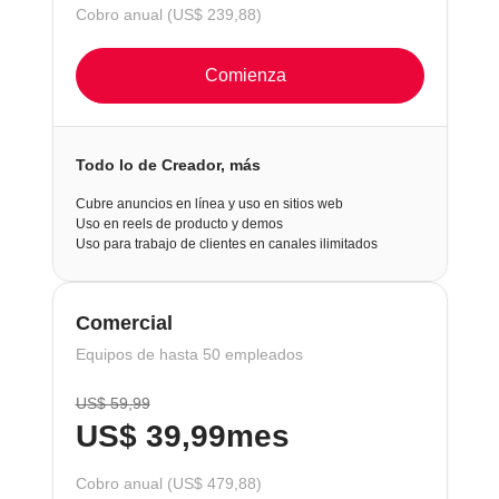
Cobro anual (US$ 239,88)
Comienza
Todo lo de Creador, más
Cubre anuncios en línea y uso en sitios web
Uso en reels de producto y demos
Uso para trabajo de clientes en canales ilimitados
Comercial
Equipos de hasta 50 empleados
US$ 59,99
US$ 39,99
mes
Cobro anual (US$ 479,88)