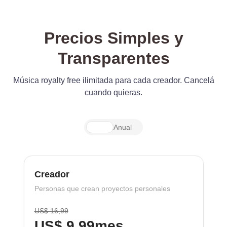
Precios Simples y
Transparentes
Música royalty free ilimitada para cada creador. Cancelá
cuando quieras.
Mensual
Anual
Creador
Personas que crean proyectos personales
US$ 16,99
US$ 9,99
mes