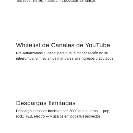
YouTube, TikTok, Instagram y podcasts sin strikes.
Whitelist de Canales de YouTube
Pre-autorizamos tu canal para que la monetización no se
interrumpa. Sin reclamos manuales, sin ingresos disputados.
Descargas Ilimitadas
Descargá todos los tracks de los 2000 que quieras — pop,
rock, R&B, electro — y usalos en todos tus proyectos.