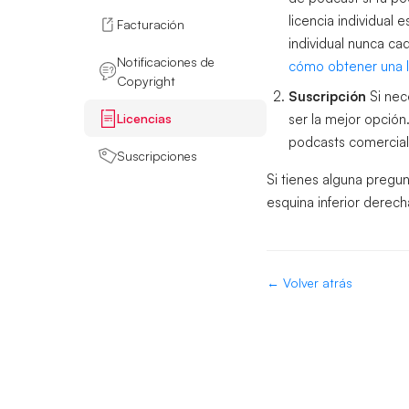
licencia individual 
Facturación
individual nunca ca
Notificaciones de
cómo obtener una li
Copyright
Suscripción
Si nec
Licencias
ser la mejor opción
podcasts comerciale
Suscripciones
Si tienes alguna pregu
esquina inferior derech
← Volver atrás