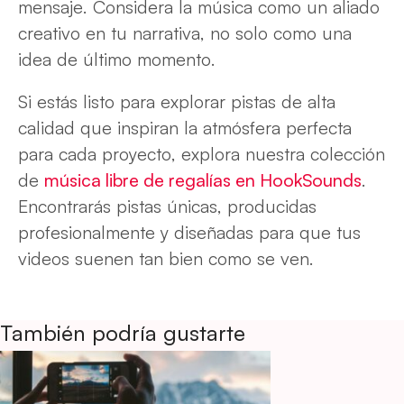
mensaje. Considera la música como un aliado
creativo en tu narrativa, no solo como una
idea de último momento.
Si estás listo para explorar pistas de alta
calidad que inspiran la atmósfera perfecta
para cada proyecto, explora nuestra colección
de
música libre de regalías en HookSounds
.
Encontrarás pistas únicas, producidas
profesionalmente y diseñadas para que tus
videos suenen tan bien como se ven.
También podría gustarte