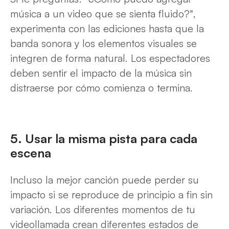
música a un video que se sienta fluido?",
experimenta con las ediciones hasta que la
banda sonora y los elementos visuales se
integren de forma natural. Los espectadores
deben sentir el impacto de la música sin
distraerse por cómo comienza o termina.
5. Usar la misma pista para cada
escena
Incluso la mejor canción puede perder su
impacto si se reproduce de principio a fin sin
variación. Los diferentes momentos de tu
videollamada crean diferentes estados de