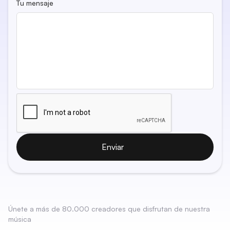
Tu mensaje
Enviar
Únete a más de 80.000 creadores que disfrutan de nuestra
música