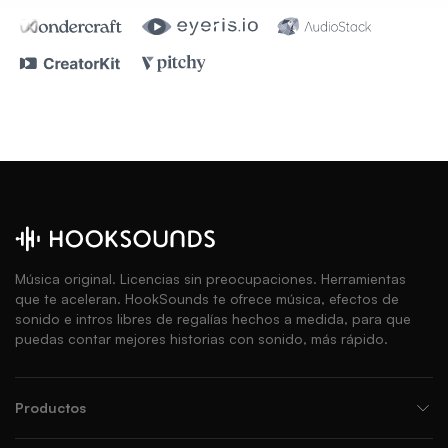
Música original. Licencias sin preocupaciones. Herramientas
que te aceleran. HookSounds te ofrece música, efectos de
sonido e intros libres de regalías hechos a medida, para que
puedas contar mejores historias con sonido, más rápido.
Productos