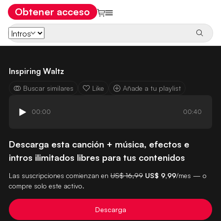
Obtener acceso
Inspiring Waltz
Buscar similares
Like
Añade a tu playlist
00:00
00:40
Descarga esta canción + música, efectos e
intros ilimitados libres para tus contenidos
Las suscripciones comienzan en
US$ 16,99
US$ 9,99
/mes — o
compre solo este activo.
Descarga