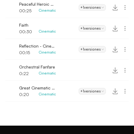
Peaceful Heroic Cinematic
+1
versiones
00:25
Cinematic
Faith
+1
versiones
00:30
Cinematic
Reflection - Cinematic Intro
+1
versiones
00:15
Cinematic
Orchestral Fanfare
0:22
Cinematic
Great Cinematic Logo
+1
versiones
0:20
Cinematic