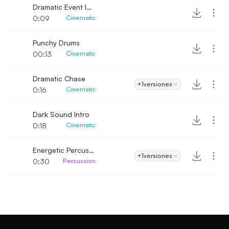
Dramatic Event Intro
0:09
Cinematic
Punchy Drums
00:13
Cinematic
Dramatic Chase
+1
versiones
0:16
Cinematic
Dark Sound Intro
0:18
Cinematic
Energetic Percussion Intro
+1
versiones
0:30
Percussion