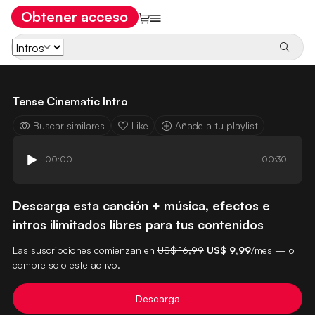
Obtener acceso
Tense Cinematic Intro
Buscar similares
Like
Añade a tu playlist
00:00
00:30
Descarga esta canción + música, efectos e
intros ilimitados libres para tus contenidos
Las suscripciones comienzan en
US$ 16,99
US$ 9,99
/mes — o
compre solo este activo.
Descarga