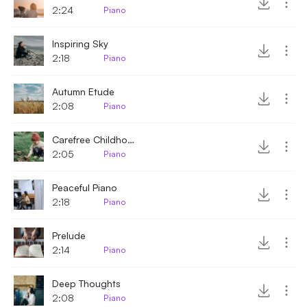
2:24
Piano
Inspiring Sky
2:18
Piano
Autumn Etude
2:08
Piano
Carefree Childhood
2:05
Piano
Peaceful Piano
2:18
Piano
Prelude
2:14
Piano
Deep Thoughts
2:08
Piano