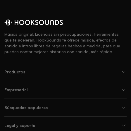
Música original. Licencias sin preocupaciones. Herramientas
que te aceleran. HookSounds te ofrece música, efectos de
sonido e intros libres de regalías hechos a medida, para que
puedas contar mejores historias con sonido, más rápido.
Productos
Empresarial
Búsquedas populares
Legal y soporte