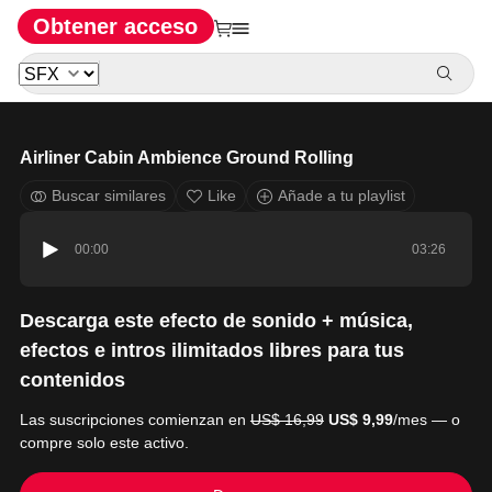
Obtener acceso
Airliner Cabin Ambience Ground Rolling
Buscar similares
Like
Añade a tu playlist
00:00
03:26
Descarga este efecto de sonido + música,
efectos e intros ilimitados libres para tus
contenidos
Las suscripciones comienzan en
US$ 16,99
US$ 9,99
/mes — o
compre solo este activo.