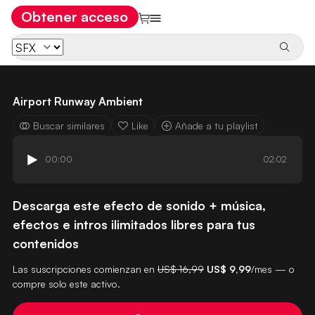
Obtener acceso
Airport Runway Ambient
Buscar similares
Like
Añade a tu playlist
00:00
02:02
Descarga este efecto de sonido + música,
efectos e intros ilimitados libres para tus
contenidos
Las suscripciones comienzan en
US$ 16,99
US$ 9,99
/mes — o
compre solo este activo.