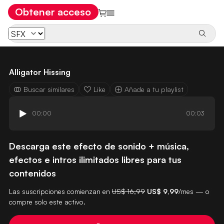
Obtener acceso
Alligator Hissing
Buscar similares
Like
Añade a tu playlist
00:00
00:03
Descarga este efecto de sonido + música,
efectos e intros ilimitados libres para tus
contenidos
Las suscripciones comienzan en
US$ 16,99
US$ 9,99
/mes — o
compre solo este activo.