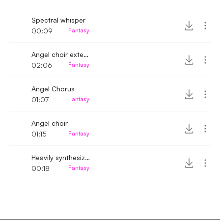
Spectral whisper
00:09
Fantasy
Angel choir extended
02:06
Fantasy
Angel Chorus
01:07
Fantasy
Angel choir
01:15
Fantasy
Heavily synthesized chanting
00:18
Fantasy