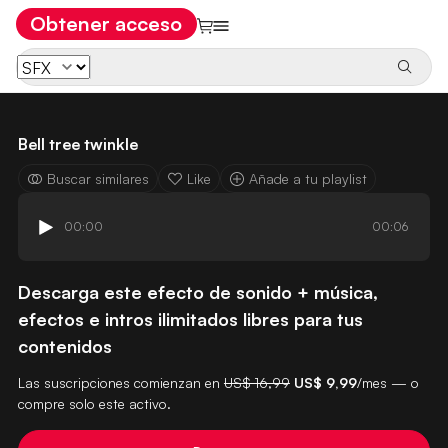
Obtener acceso
Bell tree twinkle
Buscar similares
Like
Añade a tu playlist
00:00
00:06
Descarga este efecto de sonido + música,
efectos e intros ilimitados libres para tus
contenidos
Las suscripciones comienzan en
US$ 16,99
US$ 9,99
/mes — o
compre solo este activo.