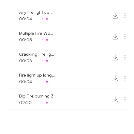
Airy fire light up whoosh
00:04
Fire
Mutliple Fire Wooshs
00:08
Fire
Crackling Fire light up whoosh
00:06
Fire
Fire light up long whoosh
00:04
Fire
Big Fire burning 3
02:20
Fire