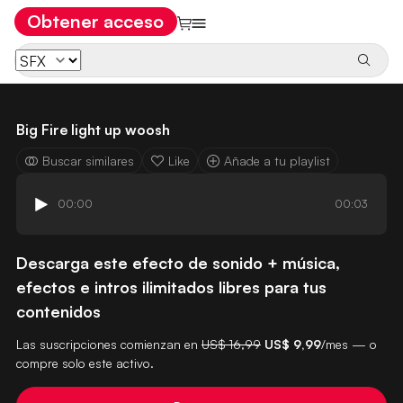
Obtener acceso
Big Fire light up woosh
Buscar similares
Like
Añade a tu playlist
00:00
00:03
Descarga este efecto de sonido + música,
efectos e intros ilimitados libres para tus
contenidos
Las suscripciones comienzan en
US$ 16,99
US$ 9,99
/mes — o
compre solo este activo.