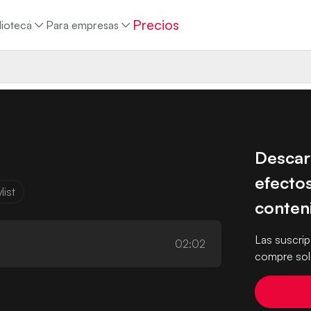
Precios
lioteca
Para empresas
Descar
efectos
list
conten
Las suscri
02:02
compre solo