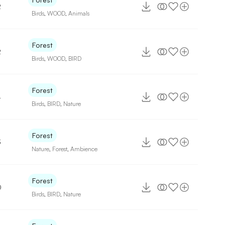
2
Birds
,
WOOD
,
Animals
Forest
2
Birds
,
WOOD
,
BIRD
Forest
4
Birds
,
BIRD
,
Nature
Forest
3
Nature
,
Forest
,
Ambience
Forest
0
Birds
,
BIRD
,
Nature