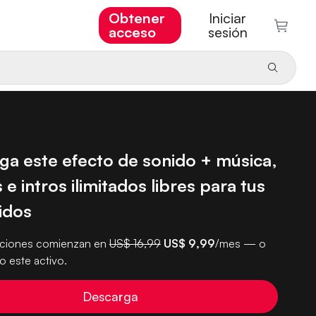
Obtener
Iniciar
acceso
sesión
ga este efecto de sonido + música,
 e intros ilimitados libres para tus
idos
pciones comienzan en
US$ 16,99
US$ 9,99
/mes — o
 este activo.
Descarga