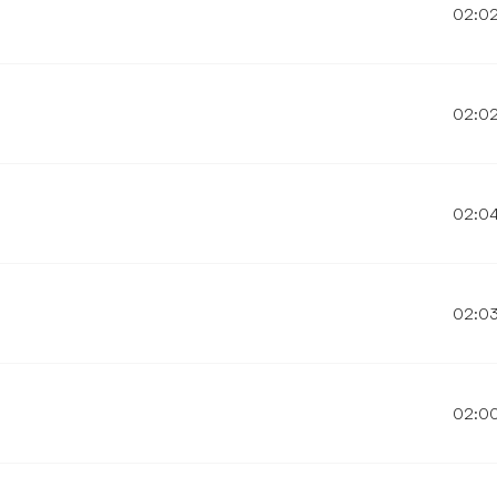
02:0
02:0
02:0
02:0
02:0