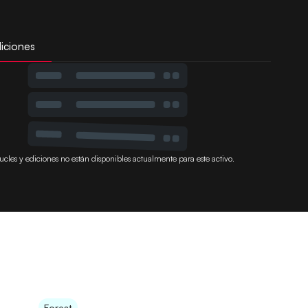
iciones
ucles y ediciones no están disponibles actualmente para este activo.
Forest