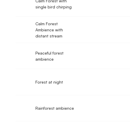
Calm Forest with
single bird chirping
Calm Forest
Ambience with
distant stream
Peaceful forest
ambience
Forest at night
Rainforest ambience