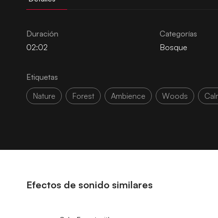
Duración
Categorías
02:02
Bosque
Etiquetas
Nature
Forest
Ambience
Woods
Cal
Efectos de sonido similares