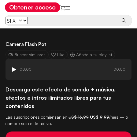
Obtener acceso
Camera Flash Pot
Buscar similares
Like
Añade a tu playlist
00:00
00:00
Descarga este efecto de sonido + música,
efectos e intros ilimitados libres para tus
contenidos
Las suscripciones comienzan en
US$ 16,99
US$ 9,99
/mes — o
compre solo este activo.