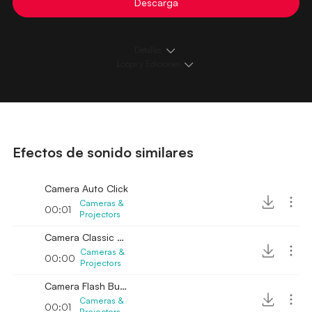
Descarga
Detalles
Loops y Ediciones
Efectos de sonido similares
Camera Auto Click
Cameras &
00:01
Projectors
Camera Classic Flash
Cameras &
00:00
Projectors
Camera Flash Bulb Crackle
Cameras &
00:01
Projectors