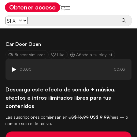
Obtener acceso
Car Door Open
Buscar similares
Like
Añade a tu playlist
00:00
00:03
Descarga este efecto de sonido + música,
efectos e intros ilimitados libres para tus
contenidos
Las suscripciones comienzan en
US$ 16,99
US$ 9,99
/mes — o
compre solo este activo.