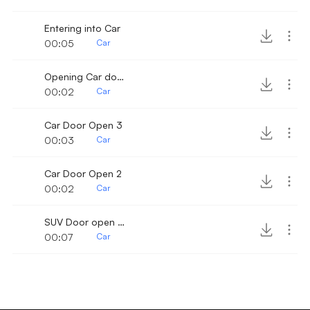
Entering into Car
00:05
Car
Opening Car door 8
00:02
Car
Car Door Open 3
00:03
Car
Car Door Open 2
00:02
Car
SUV Door open & Close
00:07
Car