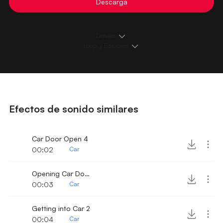
Descarga
Detalles
Loops y Ediciones
Efectos de sonido similares
Car Door Open 4
00:02
Car
Opening Car Door 2
00:03
Car
Getting into Car 2
00:04
Car