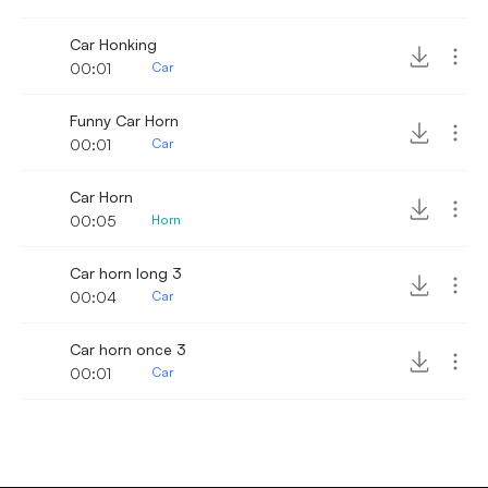
Car Honking
00:01
Car
Funny Car Horn
00:01
Car
Car Horn
00:05
Horn
Car horn long 3
00:04
Car
Car horn once 3
00:01
Car