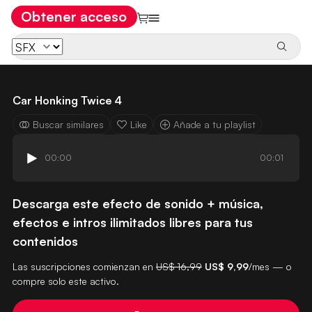
Obtener acceso
Car Honking Twice 4
Buscar similares
Like
Añade a tu playlist
00:00
00:01
Descarga este efecto de sonido + música,
efectos e intros ilimitados libres para tus
contenidos
Las suscripciones comienzan en
US$ 16,99
US$ 9,99
/mes — o
compre solo este activo.