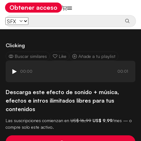
Obtener acceso
Clicking
Buscar similares
Like
Añade a tu playlist
00:00
00:01
Descarga este efecto de sonido + música,
efectos e intros ilimitados libres para tus
contenidos
Las suscripciones comienzan en
US$ 16,99
US$ 9,99
/mes — o
compre solo este activo.