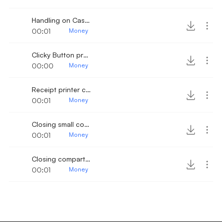
Handling on Cash Register
00:01
Money
Clicky Button press 2
00:00
Money
Receipt printer click
00:01
Money
Closing small compartment click
00:01
Money
Closing compartment 4
00:01
Money