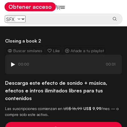
Obtener acceso
Closing a book 2
Buscar similares
Like
Añade a tu playlist
00:00
00:01
Descarga este efecto de sonido + música,
efectos e intros ilimitados libres para tus
contenidos
Las suscripciones comienzan en
US$ 16,99
US$ 9,99
/mes — o
compre solo este activo.