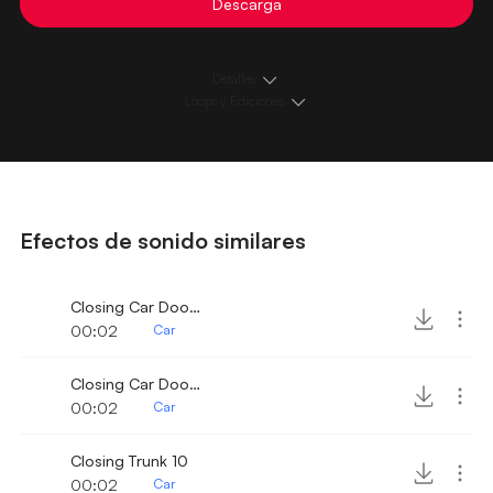
Descarga
Detalles
Loops y Ediciones
Efectos de sonido similares
Closing Car Door 21
00:02
Car
Closing Car Door 22
00:02
Car
Closing Trunk 10
00:02
Car