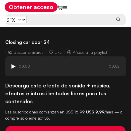
Obtener acceso
Closing car door 24
Buscar similares
Like
Añade a tu playlist
00:00
00:02
Descarga este efecto de sonido + música,
efectos e intros ilimitados libres para tus
contenidos
Las suscripciones comienzan en
US$ 16,99
US$ 9,99
/mes — o
compre solo este activo.