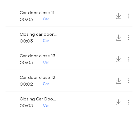
Car door close 11
00:03
Car
Closing car door 20
00:03
Car
Car door close 13
00:03
Car
Car door close 12
00:02
Car
Closing Car Door 25
00:03
Car