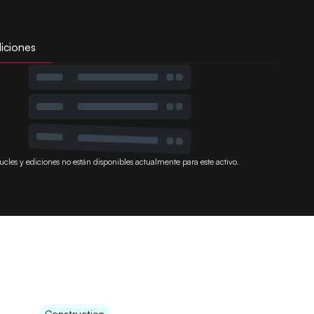
iciones
ucles y ediciones no están disponibles actualmente para este activo.
Construction