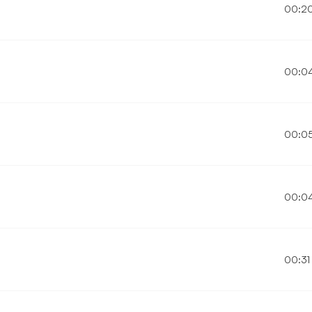
00:2
00:0
00:0
00:0
00:31