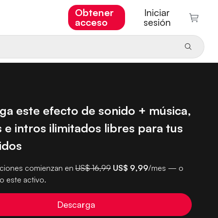
Obtener
Iniciar
acceso
sesión
ga este efecto de sonido + música,
 e intros ilimitados libres para tus
idos
pciones comienzan en
US$ 16,99
US$ 9,99
/mes — o
 este activo.
Descarga