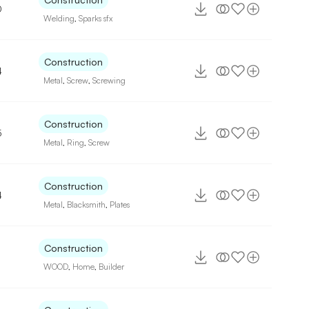
0
Welding
,
Sparks sfx
Construction
4
Metal
,
Screw
,
Screwing
Construction
5
Metal
,
Ring
,
Screw
Construction
4
Metal
,
Blacksmith
,
Plates
Construction
WOOD
,
Home
,
Builder