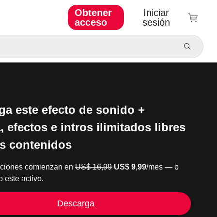
Obtener
Iniciar
acceso
sesión
ga este efecto de sonido +
 efectos e intros ilimitados libres
us contenidos
pciones comienzan en
US$ 16,99
US$ 9,99
/mes — o
 este activo.
Descarga