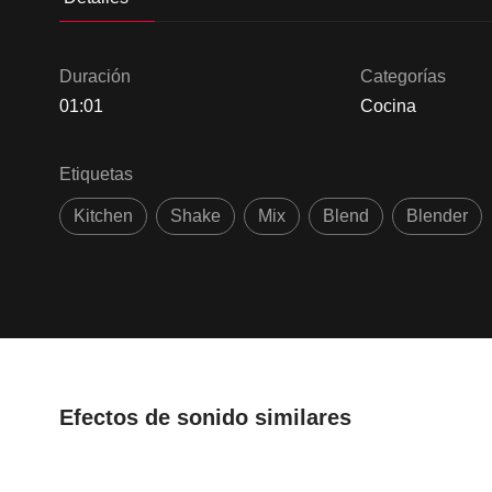
Duración
Categorías
01:01
Cocina
Etiquetas
Kitchen
Shake
Mix
Blend
Blender
Efectos de sonido similares