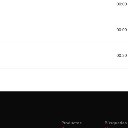
00:00
00:00
00:30
Productos
Búsquedas 