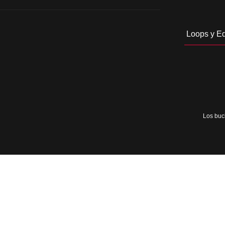
Loops y Ed
Los bucl