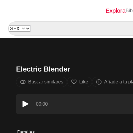
Explora
Bib
Electric Blender
Buscar similares
Like
Añade a tu pla
00:00
Detalles