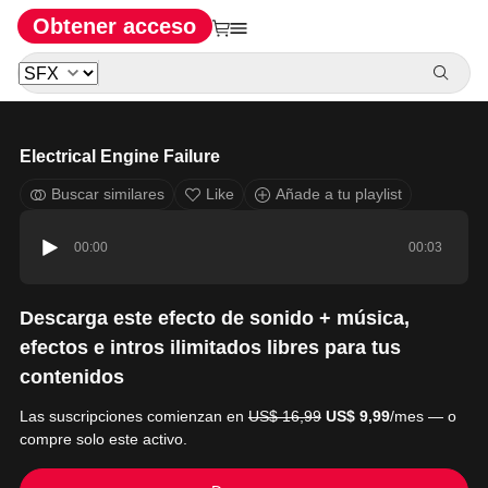
Obtener acceso
Electrical Engine Failure
Buscar similares
Like
Añade a tu playlist
00:00
00:03
Descarga este efecto de sonido + música,
efectos e intros ilimitados libres para tus
contenidos
Las suscripciones comienzan en
US$ 16,99
US$ 9,99
/mes — o
compre solo este activo.