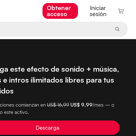
Obtener
Iniciar
acceso
sesión
ga este efecto de sonido + música,
 e intros ilimitados libres para tus
idos
pciones comienzan en
US$ 16,99
US$ 9,99
/mes — o
 este activo.
Descarga