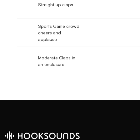
Straight up claps
Sports Game crowd
cheers and
applause
Moderate Claps in
an enclosure