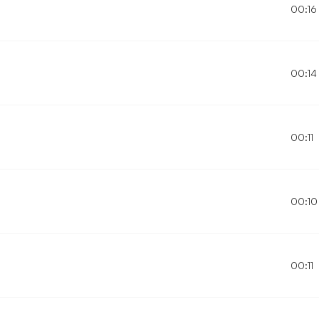
00:16
00:14
00:11
00:10
00:11