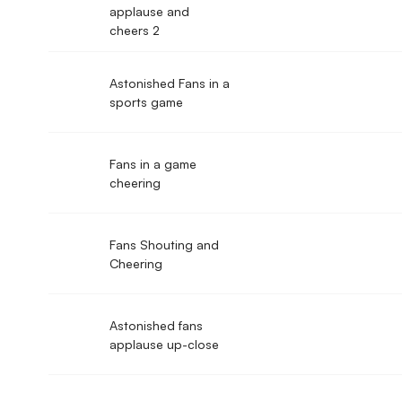
applause and
cheers 2
Astonished Fans in a
sports game
Fans in a game
cheering
Fans Shouting and
Cheering
Astonished fans
applause up-close