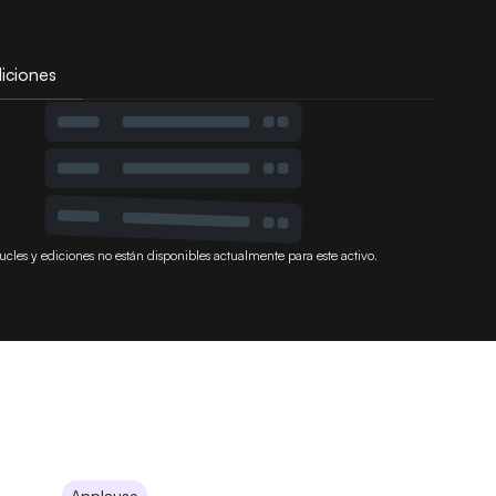
iciones
ucles y ediciones no están disponibles actualmente para este activo.
Applause