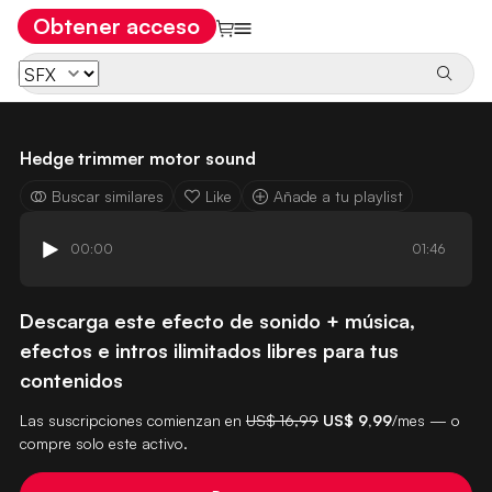
Obtener acceso
Hedge trimmer motor sound
Buscar similares
Like
Añade a tu playlist
00:00
01:46
Descarga este efecto de sonido + música,
efectos e intros ilimitados libres para tus
contenidos
Las suscripciones comienzan en
US$ 16,99
US$ 9,99
/mes — o
compre solo este activo.