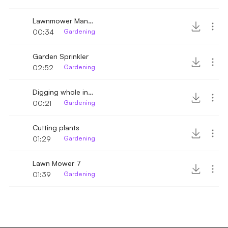
Lawnmower Manual Medium
00:34
Gardening
Garden Sprinkler
02:52
Gardening
Digging whole in dirt
00:21
Gardening
Cutting plants
01:29
Gardening
Lawn Mower 7
01:39
Gardening