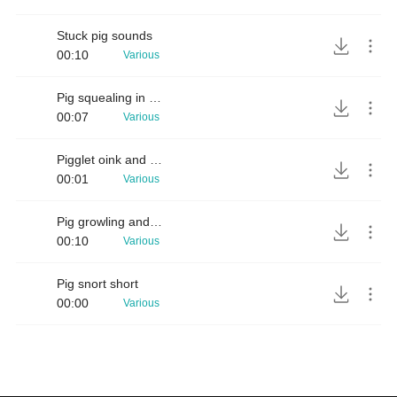
Stuck pig sounds
00:10
Various
Pig squealing in fear
00:07
Various
Pigglet oink and squeal
00:01
Various
Pig growling and squealing
00:10
Various
Pig snort short
00:00
Various