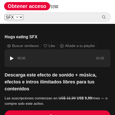
Obtener acceso
Hogs eating SFX
Buscar similares
Like
Añade a tu playlist
00:00
01:02
Descarga este efecto de sonido + música,
efectos e intros ilimitados libres para tus
contenidos
Las suscripciones comienzan en
US$ 16,99
US$ 9,99
/mes — o
compre solo este activo.