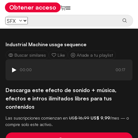
Obtener acceso
Industrial Machine usage sequence
Buscar similares
Like
Añade a tu playlist
00:00
00:17
Descarga este efecto de sonido + música,
efectos e intros ilimitados libres para tus
contenidos
Las suscripciones comienzan en
US$ 16,99
US$ 9,99
/mes — o
compre solo este activo.