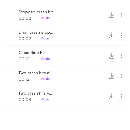
Stopped crash hit
00:02
Music
Drum crash stopped
00:02
Music
Close Ride Hit
00:10
Music
Two crash hits almost simultaneously
00:12
Music
Two crash hits variant
00:08
Music