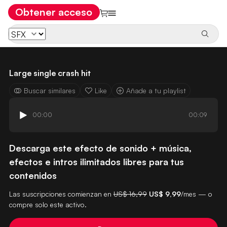
Obtener acceso
Large single crash hit
Buscar similares
Like
Añade a tu playlist
00:00
00:09
Descarga este efecto de sonido + música,
efectos e intros ilimitados libres para tus
contenidos
Las suscripciones comienzan en
US$ 16,99
US$ 9,99
/mes — o
compre solo este activo.