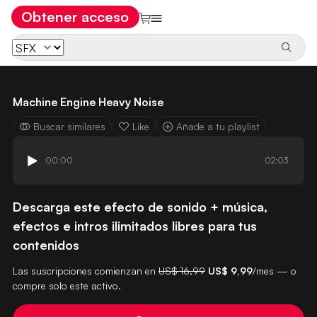
Obtener acceso
Machine Engine Heavy Noise
Buscar similares
Like
Añade a tu playlist
00:00
02:03
Descarga este efecto de sonido + música,
efectos e intros ilimitados libres para tus
contenidos
Las suscripciones comienzan en
US$ 16,99
US$ 9,99
/mes — o
compre solo este activo.