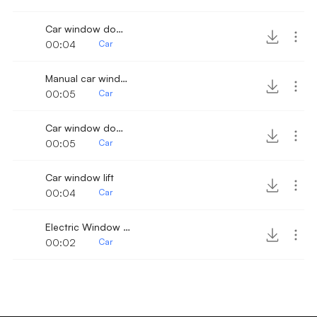
Car window down lift
00:04
Car
Manual car window downlift
00:05
Car
Car window downlift 2
00:05
Car
Car window lift
00:04
Car
Electric Window Lift
00:02
Car