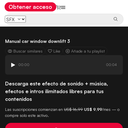
Obtener acceso
Manual car window downlift 3
Buscar similares
Like
Añade a tu playlist
00:00
00:04
Descarga este efecto de sonido + música,
efectos e intros ilimitados libres para tus
contenidos
Las suscripciones comienzan en
US$ 16,99
US$ 9,99
/mes — o
compre solo este activo.