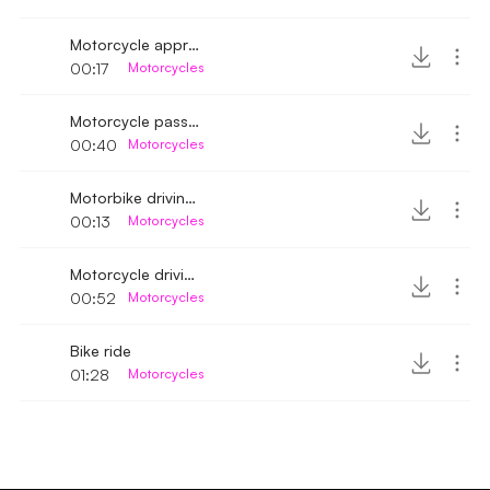
Motorcycle approaching and stopping 5
00:17
Motorcycles
Motorcycle passing by close
00:40
Motorcycles
Motorbike driving away 2
00:13
Motorcycles
Motorcycle driving away 6
00:52
Motorcycles
Bike ride
01:28
Motorcycles