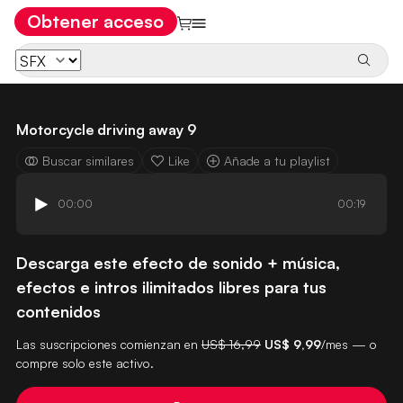
Obtener acceso
Motorcycle driving away 9
Buscar similares
Like
Añade a tu playlist
00:00
00:19
Descarga este efecto de sonido + música,
efectos e intros ilimitados libres para tus
contenidos
Las suscripciones comienzan en
US$ 16,99
US$ 9,99
/mes — o
compre solo este activo.