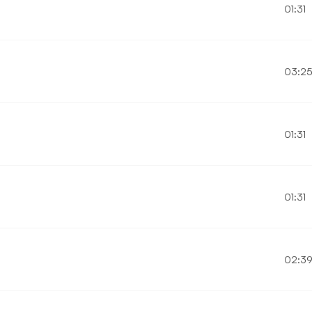
01:31
03:2
01:31
01:31
02:3