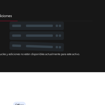
iciones
ucles y ediciones no están disponibles actualmente para este activo.
Office