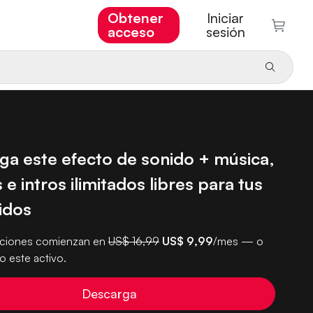
Obtener
Iniciar
acceso
sesión
ga este efecto de sonido + música,
 e intros ilimitados libres para tus
idos
pciones comienzan en
US$ 16,99
US$ 9,99
/mes — o
 este activo.
Descarga