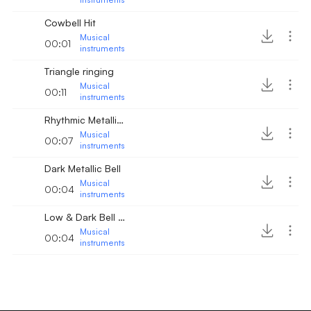
Cowbell Hit
Musical
00:01
instruments
Triangle ringing
Musical
00:11
instruments
Rhythmic Metallic Bell Hit
Musical
00:07
instruments
Dark Metallic Bell
Musical
00:04
instruments
Low & Dark Bell Sound
Musical
00:04
instruments