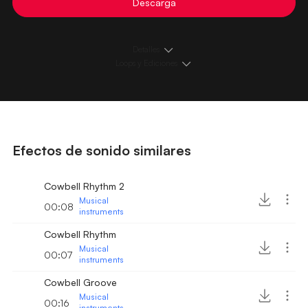
Descarga
Detalles
Loops y Ediciones
Efectos de sonido similares
Cowbell Rhythm 2
Musical
00:08
instruments
Cowbell Rhythm
Musical
00:07
instruments
Cowbell Groove
Musical
00:16
instruments