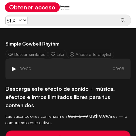
Obtener acceso
Simple Cowbell Rhythm
Buscar similares
Like
Añade a tu playlist
00:00
00:08
Descarga este efecto de sonido + música,
efectos e intros ilimitados libres para tus
contenidos
Las suscripciones comienzan en
US$ 16,99
US$ 9,99
/mes — o
compre solo este activo.