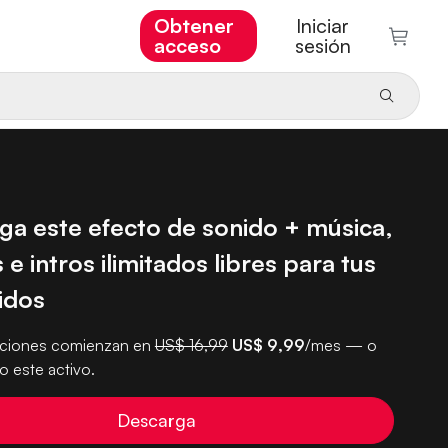
Obtener
Iniciar
acceso
sesión
ga este efecto de sonido + música,
 e intros ilimitados libres para tus
idos
pciones comienzan en
US$ 16,99
US$ 9,99
/mes — o
 este activo.
Descarga