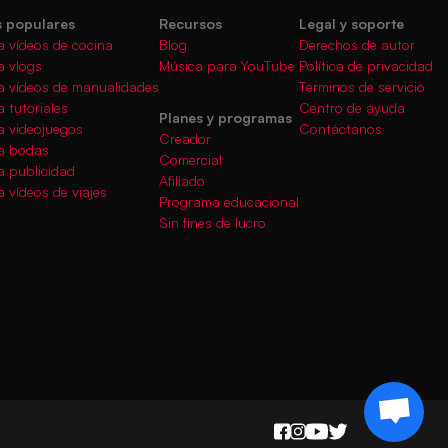
 populares
Recursos
Legal y soporte
a vídeos de cocina
Blog
Derechos de autor
a vlogs
Música para YouTube
Política de privacidad
a vídeos de manualidades
Términos de servicio
 tutoriales
Centro de ayuda
Planes y programas
a videojuegos
Contáctanos
Creador
a bodas
Comercial
a publicidad
Afiliado
 vídeos de viajes
Programa educacional
Sin fines de lucro