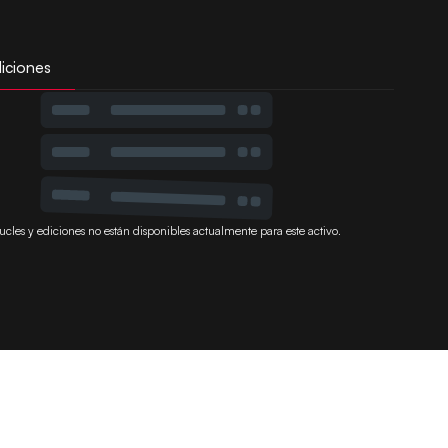
iciones
ucles y ediciones no están disponibles actualmente para este activo.