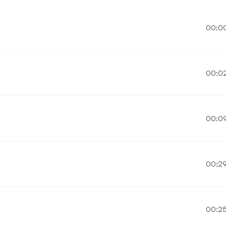
00:0
00:0
00:0
00:2
00:2