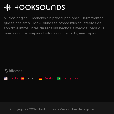
Música original. Licencias sin preocupaciones. Herramientas
que te aceleran. HookSounds te ofrece música, efectos de
sonido e intros libres de regalías hechos a medida, para que
puedas contar mejores historias con sonido, más rápido.
Idiomas
English
Español
Deutsch
Português
Copyright © 2026 HookSounds - Música libre de regalías