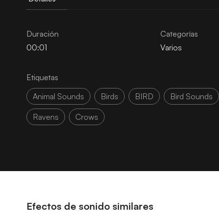
Duración
Categorías
00:01
Varios
Etiquetas
Animal Sounds
Birds
BIRD
Bird Sounds
Ravens
Crows
Efectos de sonido similares