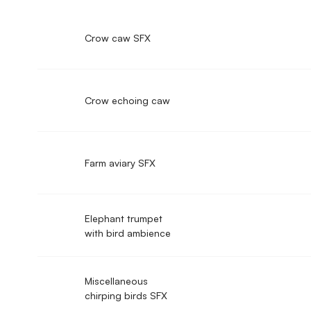
Crow caw SFX
Crow echoing caw
Farm aviary SFX
Elephant trumpet
with bird ambience
Miscellaneous
chirping birds SFX