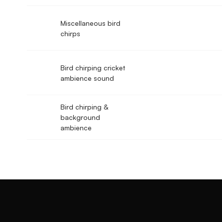
Miscellaneous bird
chirps
Bird chirping cricket
ambience sound
Bird chirping &
background
ambience