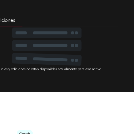
iciones
ucles y ediciones no están disponibles actualmente para este activo.
Crash