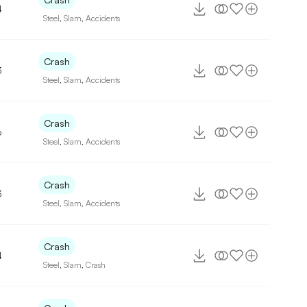
4
Steel
,
Slam
,
Accidents
Crash
3
Steel
,
Slam
,
Accidents
Crash
6
Steel
,
Slam
,
Accidents
Crash
3
Steel
,
Slam
,
Accidents
Crash
4
Steel
,
Slam
,
Crash