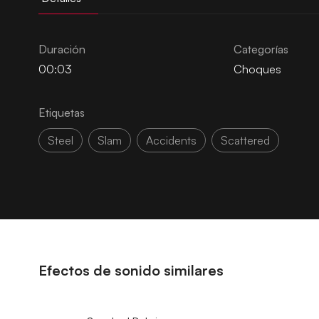
Duración
Categorías
00:03
Choques
Etiquetas
Steel
Slam
Accidents
Scattered
Efectos de sonido similares