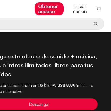
Obtener
Iniciar
acceso
sesión
ga este efecto de sonido + música,
 e intros ilimitados libres para tus
idos
pciones comienzan en
US$ 16,99
US$ 9,99
/mes — o
 este activo.
Descarga