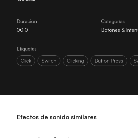
Duración
Categorías
00:01
Botones & Inter
Etiquetas
Click
Switch
Clicking
Button Press
S
Efectos de sonido similares