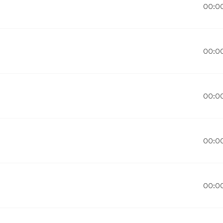
00:0
00:0
00:0
00:0
00:0