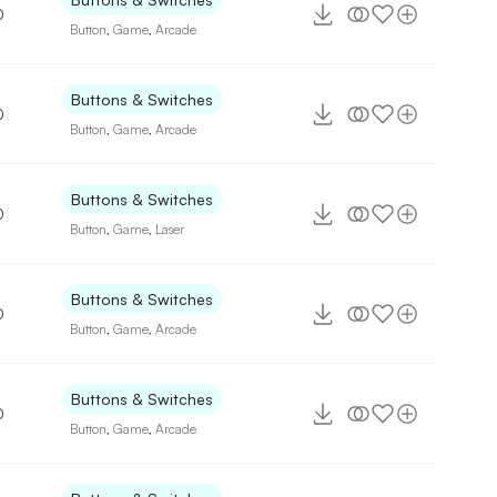
0
Button
,
Game
,
Arcade
Buttons & Switches
0
Button
,
Game
,
Arcade
Buttons & Switches
0
Button
,
Game
,
Laser
Buttons & Switches
0
Button
,
Game
,
Arcade
Buttons & Switches
0
Button
,
Game
,
Arcade