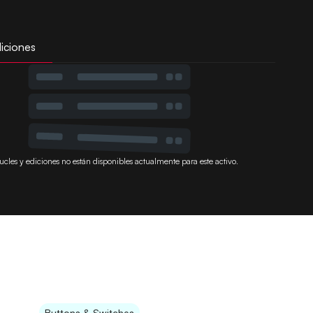
iciones
ucles y ediciones no están disponibles actualmente para este activo.
Buttons & Switches