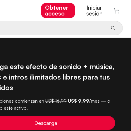
Obtener
Iniciar
acceso
sesión
ga este efecto de sonido + música,
 e intros ilimitados libres para tus
idos
pciones comienzan en
US$ 16,99
US$ 9,99
/mes — o
 este activo.
Descarga