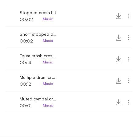
Stopped crash hit
00:02
Music
Short stopped drum crash
00:02
Music
Drum crash crescendo
00:14
Music
Multiple drum crash hits
00:12
Music
Muted cymbal crash hit
00:01
Music