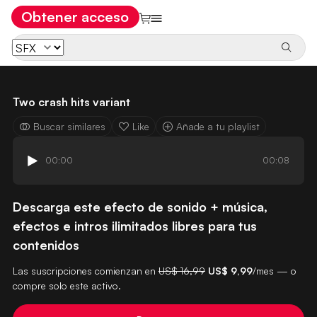
Obtener acceso
Two crash hits variant
Buscar similares
Like
Añade a tu playlist
00:00
00:08
Descarga este efecto de sonido + música,
efectos e intros ilimitados libres para tus
contenidos
Las suscripciones comienzan en
US$ 16,99
US$ 9,99
/mes — o
compre solo este activo.