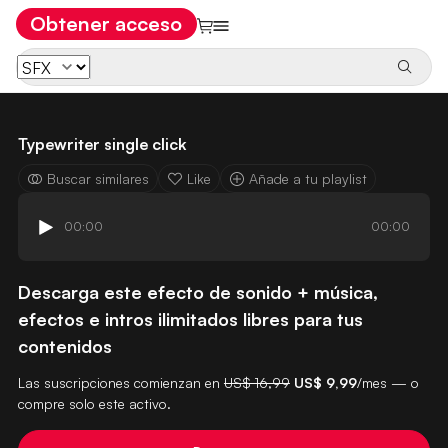
Obtener acceso
Typewriter single click
Buscar similares
Like
Añade a tu playlist
00:00
00:00
Descarga este efecto de sonido + música,
efectos e intros ilimitados libres para tus
contenidos
Las suscripciones comienzan en
US$ 16,99
US$ 9,99
/mes — o
compre solo este activo.