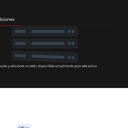
iciones
ucles y ediciones no están disponibles actualmente para este activo.
Office