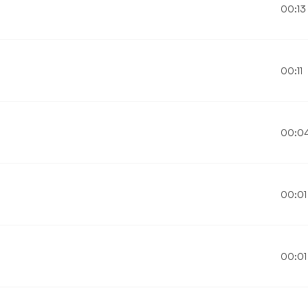
00:13
00:11
00:0
00:01
00:01