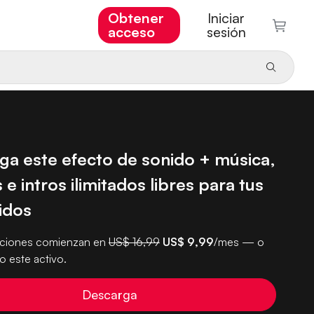
Obtener
Iniciar
acceso
sesión
ga este efecto de sonido + música,
 e intros ilimitados libres para tus
idos
pciones comienzan en
US$ 16,99
US$ 9,99
/mes — o
 este activo.
Descarga