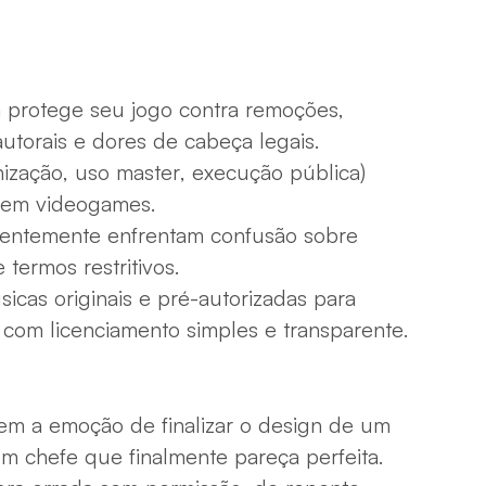
 protege seu jogo contra remoções,
autorais e dores de cabeça legais.
onização, uso master, execução pública)
 em videogames.
entemente enfrentam confusão sobre
 termos restritivos.
cas originais e pré-autorizadas para
com licenciamento simples e transparente.
m a emoção de finalizar o design de um
um chefe que finalmente pareça perfeita.