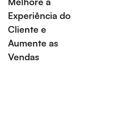
Melhore a
Experiência do
Cliente e
Aumente as
Vendas