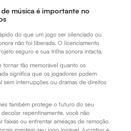
 de música é importante no
os
ápido do que um jogo ser silenciado ou
sonora não foi liberada. O licenciamento
jeto seguro e sua trilha sonora intacta.
e tornar tão memorável quanto os
ada significa que os jogadores podem
l sem interrupções ou dramas de direitos
mes também protege o futuro do seu
e decolar repentinamente, você não
car faixas ou enfrentar ameaças de remoção.
sicais mantém seu jogo jogável, lucrativo e