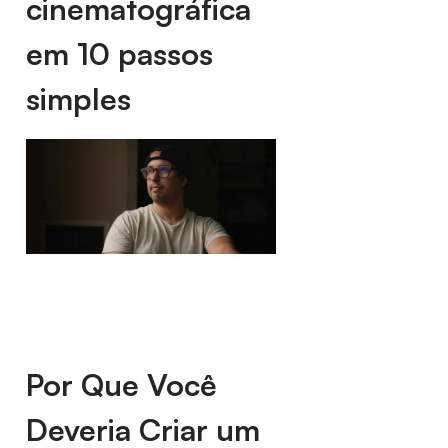
cinematográfica
em 10 passos
simples
Por Que Você
Deveria Criar um