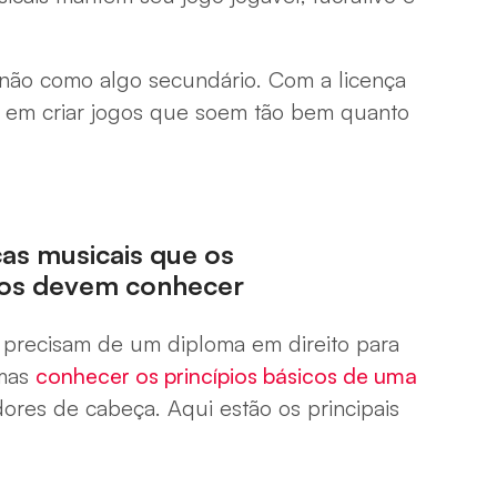
 não como algo secundário. Com a licença
r em criar jogos que soem tão bem quanto
nças musicais que os
gos devem conhecer
precisam de um diploma em direito para
 mas
conhecer os princípios básicos de uma
dores de cabeça. Aqui estão os principais