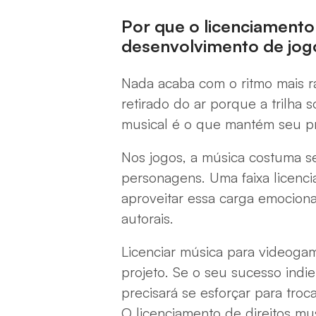
Por que o licenciamento
desenvolvimento de jog
Nada acaba com o ritmo mais r
retirado do ar porque a trilha 
musical é o que mantém seu pro
Nos jogos, a música costuma s
personagens. Uma faixa licenci
aproveitar essa carga emociona
autorais.
Licenciar música para videoga
projeto. Se o seu sucesso indi
precisará se esforçar para tro
O licenciamento de direitos mu