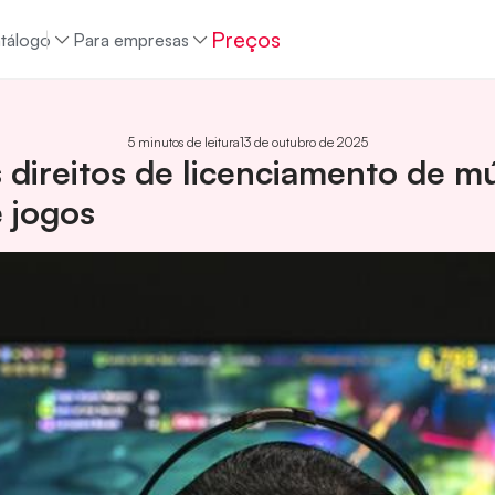
Preços
tálogo
Para empresas
5 minutos de leitura
13 de outubro de 2025
ireitos de licenciamento de mú
 jogos