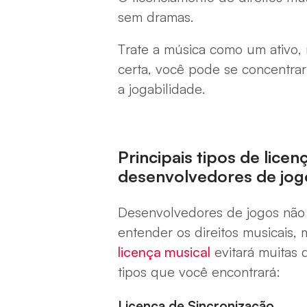
sem dramas.
Trate a música como um ativo,
certa, você pode se concentra
a jogabilidade.
Principais tipos de lice
desenvolvedores de jo
Desenvolvedores de jogos não 
entender os direitos musicais,
licença musical
evitará muitas 
tipos que você encontrará:
Licença de Sincronização