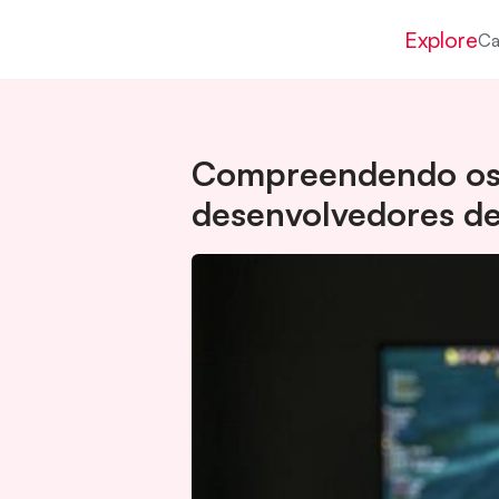
Explore
Ca
Compreendendo os d
desenvolvedores de