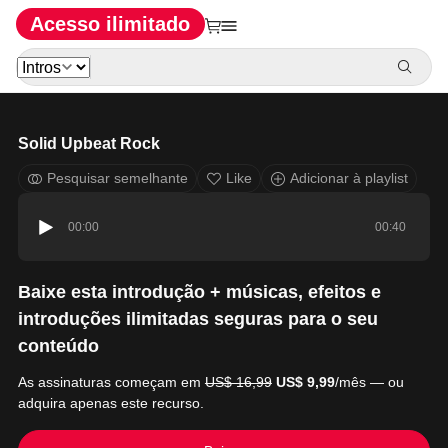
Acesso ilimitado
Solid Upbeat Rock
Pesquisar semelhante
Like
Adicionar à playlist
00:00
00:40
Baixe esta introdução + músicas, efeitos e
introduções ilimitadas seguras para o seu
conteúdo
As assinaturas começam em
US$ 16,99
US$ 9,99
/mês — ou
adquira apenas este recurso.