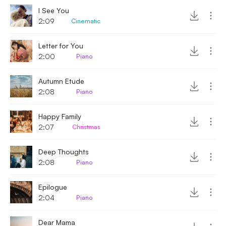
I See You
2:09
Cinematic
Letter for You
2:00
Piano
Autumn Etude
2:08
Piano
Happy Family
2:07
Christmas
Deep Thoughts
2:08
Piano
Epilogue
2:04
Piano
Dear Mama