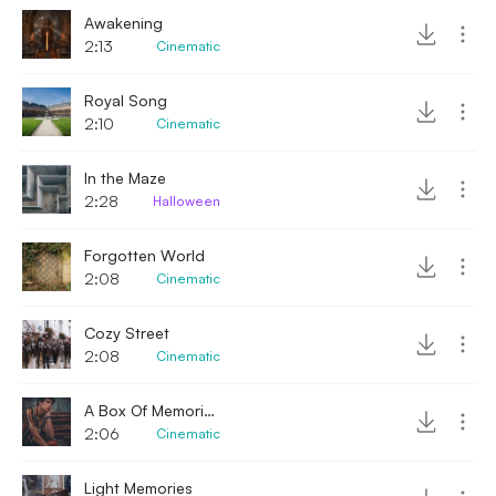
Awakening
2:13
Cinematic
Royal Song
2:10
Cinematic
In the Maze
2:28
Halloween
Forgotten World
2:08
Cinematic
Cozy Street
2:08
Cinematic
A Box Of Memories
2:06
Cinematic
Light Memories