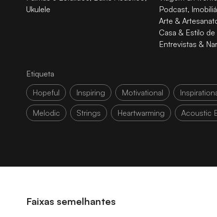
Ukulele
Podcast
,
Imobiliá
Arte & Artesanat
Casa & Estilo de
Entrevistas & Na
Etiqueta
Hopeful
Inspiring
Motivational
Inspiration
Melodic
Strings
Heartwarming
Acoustic E
Faixas semelhantes