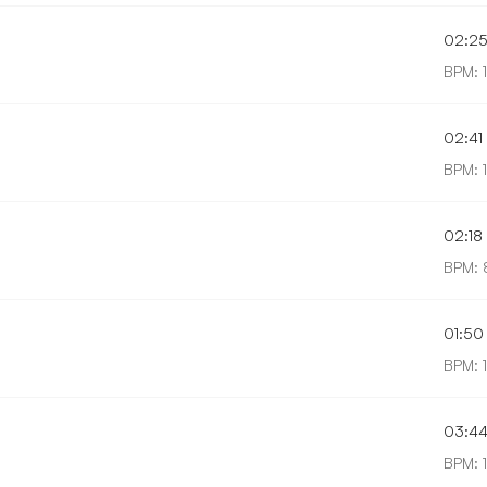
02:2
BPM: 
02:41
BPM: 
02:18
BPM: 
01:50
BPM: 
03:4
BPM: 