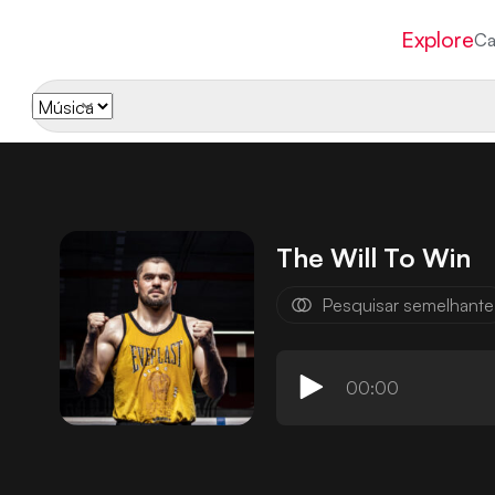
Explore
Ca
The Will To Win
Pesquisar semelhante
00:00