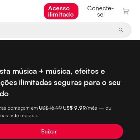
Acesso
Conecte-
ilimitado
se
sta música + música, efeitos e
ções ilimitadas seguras para o seu
údo
turas começam em
US$ 16,99
US$ 9,99
/mês — ou
nas este recurso.
Baixar