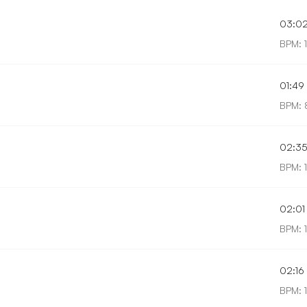
03:0
BPM: 1
01:49
BPM: 
02:3
BPM: 
02:01
BPM: 
02:16
BPM: 