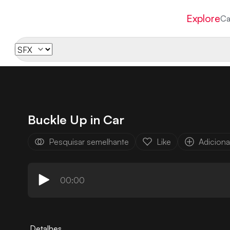
Explore
Ca
Buckle Up in Car
Pesquisar semelhante
Like
Adicionar
00:00
Detalhes