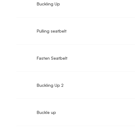
Buckling Up
Pulling seatbelt
Fasten Seatbelt
Buckling Up 2
Buckle up