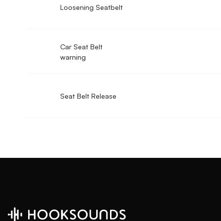
Loosening Seatbelt
Car Seat Belt
warning
Seat Belt Release