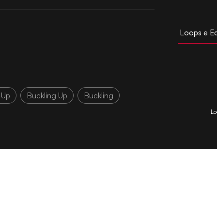
Loops e E
 Up
Buckling Up
Buckling
Lo