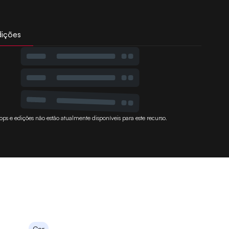
dições
ops e edições não estão atualmente disponíveis para este recurso.
Car