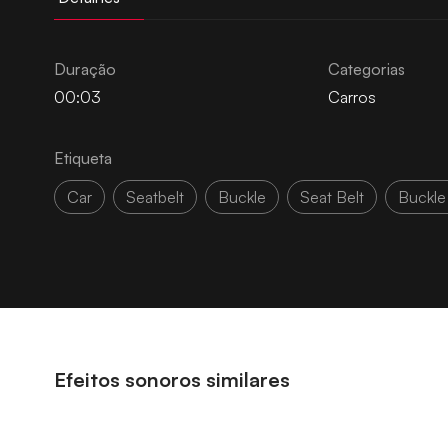
Duração
Categorias
00:03
Carros
Etiqueta
Car
Seatbelt
Buckle
Seat Belt
Buckle
Efeitos sonoros similares