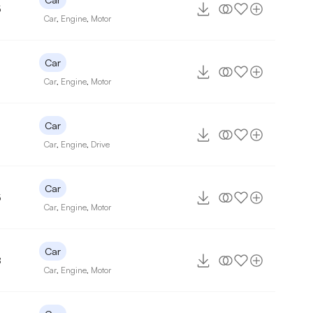
5
Car
,
Engine
,
Motor
Car
Car
,
Engine
,
Motor
Car
Car
,
Engine
,
Drive
Car
5
Car
,
Engine
,
Motor
Car
8
Car
,
Engine
,
Motor