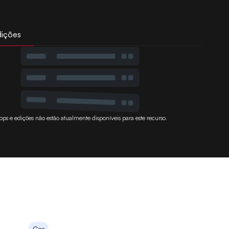
dições
ops e edições não estão atualmente disponíveis para este recurso.
Car