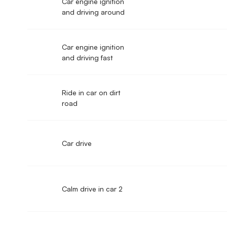
Car engine ignition
and driving around
Car engine ignition
and driving fast
Ride in car on dirt
road
Car drive
Calm drive in car 2