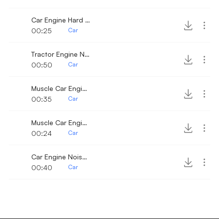
Car Engine Hard Start
00:25
Car
Tractor Engine Noise Short
00:50
Car
Muscle Car Engine Start and Revving 2
00:35
Car
Muscle Car Engine Engine Revving
00:24
Car
Car Engine Noise 2
00:40
Car