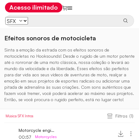
Acesso ilimitado
Efeitos sonoros de motocicleta
Sinta a emoção da estrada com os efeitos sonoros de
motocicletas no Hooksounds! Desde o rugido de um motor potente
até o ronronar de uma moto clássica, nossa coleção o levará ao
mundo da velocidade e da liberdade. Esses efeitos são perfeitos
para dar vida aos seus vídeos de aventuras de moto, realçar a
emoção em seus projetos de esportes radicais ou adicionar uma
pitada de adrenalina às suas criações. Com sons autênticos que
fazem você tremer, você poderá acelerar ao máximo seus projetos.
Então, se você procura o rugido perfeito, está no lugar certo!
Filtros
(1)
Música
SFX
Intros
Motorcycle engine sound
00:57
Motorcycles