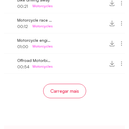
00:21
Motorcycles
Motorcycle race start
00:12
Motorcycles
Motorcycle engine sounds
01:00
Motorcycles
Offroad Motorbike engine sound
00:54
Motorcycles
Carregar mais