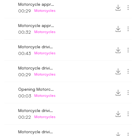
Motorcycle approaching and stopping 2
00:29
Motorcycles
Motorcycle approaching and stopping 3
00:32
Motorcycles
Motorcycle driving away
00:43
Motorcycles
Motorcycle driving away 2
00:29
Motorcycles
Opening Motorcycle compartment
00:03
Motorcycles
Motorcycle driving away fast
00:22
Motorcycles
Motorcycle driving away 3