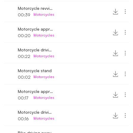
Motorcycle revving up engine
00:39
Motorcycles
Motorcycle approaching and stopping 4
00:20
Motorcycles
Motorcycle driving away 4
00:22
Motorcycles
Motorcycle stand
00:02
Motorcycles
Motorcycle approaching and stopping 5
00:17
Motorcycles
Motorcycle driving away 5
00:16
Motorcycles
Bike driving away