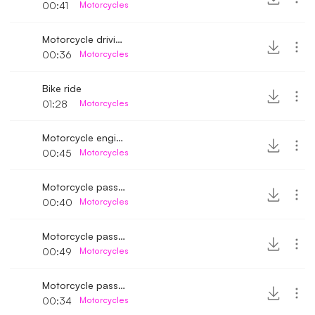
00:41
Motorcycles
Motorcycle driving away fast 2
00:36
Motorcycles
Bike ride
01:28
Motorcycles
Motorcycle engine idle running
00:45
Motorcycles
Motorcycle passing by close
00:40
Motorcycles
Motorcycle passing by 4
00:49
Motorcycles
Motorcycle passing by fast
00:34
Motorcycles