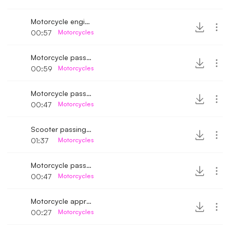
Motorcycle engine running idle
00:57
Motorcycles
Motorcycle passing by
00:59
Motorcycles
Motorcycle passing by 2
00:47
Motorcycles
Scooter passing by
01:37
Motorcycles
Motorcycle passing by 3
00:47
Motorcycles
Motorcycle approaching and stopping
00:27
Motorcycles