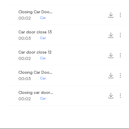
Closing Car Door 21
00:02
Car
Car door close 13
00:03
Car
Car door close 12
00:02
Car
Closing Car Door 25
00:03
Car
Closing car door 24
00:02
Car