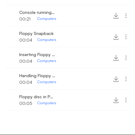
Console running with beeping sound
00:21
Computers
Floppy Snapback
00:04
Computers
Inserting Floppy Disc
00:04
Computers
Handling Floppy Disc
00:04
Computers
Floppy disc in PC and lock in place
00:05
Computers